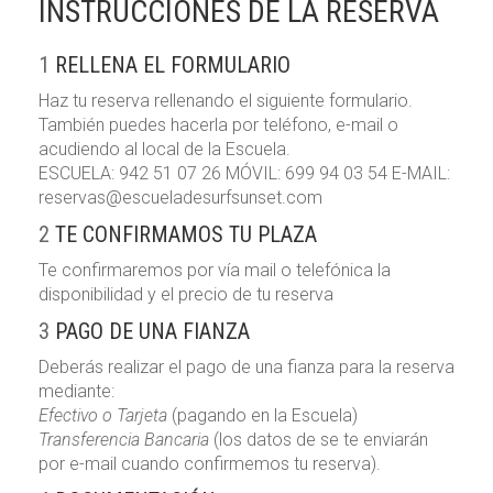
INSTRUCCIONES DE LA RESERVA
1
RELLENA EL FORMULARIO
Haz tu reserva rellenando el siguiente formulario.
También puedes hacerla por teléfono, e-mail o
acudiendo al local de la Escuela.
ESCUELA: 942 51 07 26 MÓVIL: 699 94 03 54 E-MAIL:
reservas@escueladesurfsunset.com
2
TE CONFIRMAMOS TU PLAZA
Te confirmaremos por vía mail o telefónica la
disponibilidad y el precio de tu reserva
3
PAGO DE UNA FIANZA
Deberás realizar el pago de una fianza para la reserva
mediante:
Efectivo o Tarjeta
(pagando en la Escuela)
Transferencia Bancaria
(los datos de se te enviarán
por e-mail cuando confirmemos tu reserva).